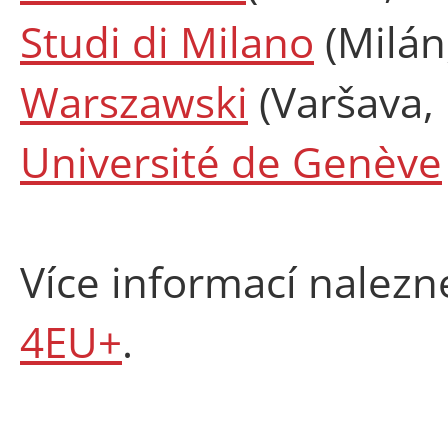
Studi di Milano
(Milán,
Warszawski
(Varšava, 
Université de Genève
Více informací nalez
4EU+
.