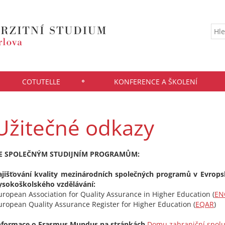
COTUTELLE
KONFERENCE A ŠKOLENÍ
Užitečné odkazy
E SPOLEČNÝM STUDIJNÍM PROGRAMŮM:
ajišťování kvality mezinárodních společných programů v Evrop
ysokoškolského vzdělávání:
uropean Association for Quality Assurance in Higher Education (
EN
uropean Quality Assurance Register for Higher Education (
EQAR
)
nformace o Erasmus Mundus na stránkách
Domu zahraniční spol