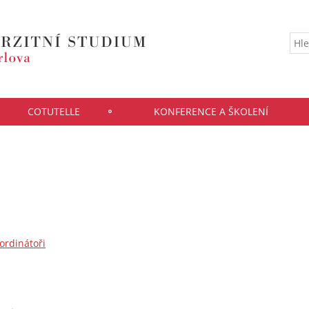
COTUTELLE
KONFERENCE A ŠKOLENÍ
ordinátoři