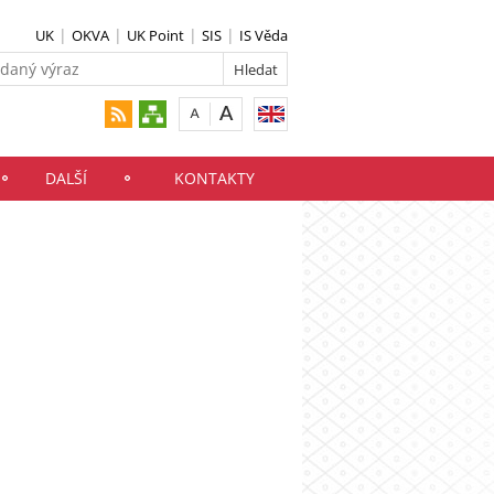
UK
OKVA
UK Point
SIS
IS Věda
DALŠÍ
KONTAKTY