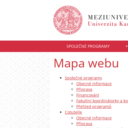
SPOLEČNÉ PROGRAMY
Mapa webu
Společné programy
Obecné informace
Příprava
Financování
Fakultní koordinátorky a ko
Přehled programů
Cotutelle
Obecné informace
Příprava